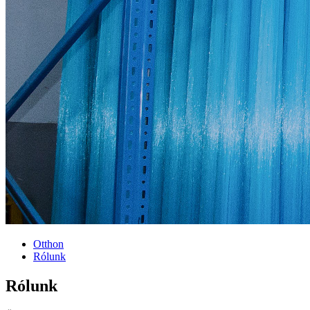
Otthon
Rólunk
Rólunk