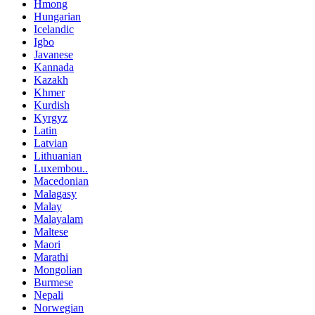
Hmong
Hungarian
Icelandic
Igbo
Javanese
Kannada
Kazakh
Khmer
Kurdish
Kyrgyz
Latin
Latvian
Lithuanian
Luxembou..
Macedonian
Malagasy
Malay
Malayalam
Maltese
Maori
Marathi
Mongolian
Burmese
Nepali
Norwegian