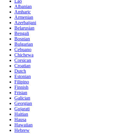
Lao
Albanian
Amharic
Armenian
Azerbaijani
Belarusian
Bengali
Bosnian
Bulgarian
Cebuano
Chichewa
Corsican
Croatian
Dutch
Estonian
Filipino
Finnish
Frisian
Galician
Georgian
Gujarati
Haitian
Hausa
Hawaiian
Hebrew