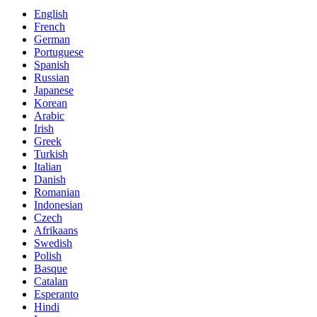
English
French
German
Portuguese
Spanish
Russian
Japanese
Korean
Arabic
Irish
Greek
Turkish
Italian
Danish
Romanian
Indonesian
Czech
Afrikaans
Swedish
Polish
Basque
Catalan
Esperanto
Hindi