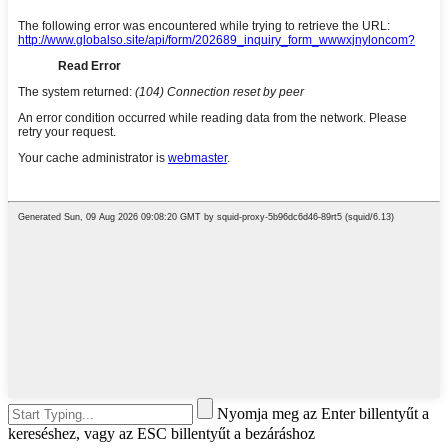
Nyomja meg az Enter billentyűt a
kereséshez, vagy az ESC billentyűt a bezáráshoz