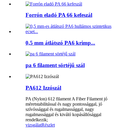
Forrón eladó PA 66 kefeszál
0,5 mm átlátszó PA6 krimp...
pa 6 filament sörtéjű szál
PA612 Izzószál
PA (Nylon) 612 filament A Fiber Filament jó
méretstabilitással és nagy pontossággal, jó
szívóssággal és rugalmassággal, nagy
rugalmassággal és kiváló kopásállósággal
rendelkezik;
vizsgálat
Részlet