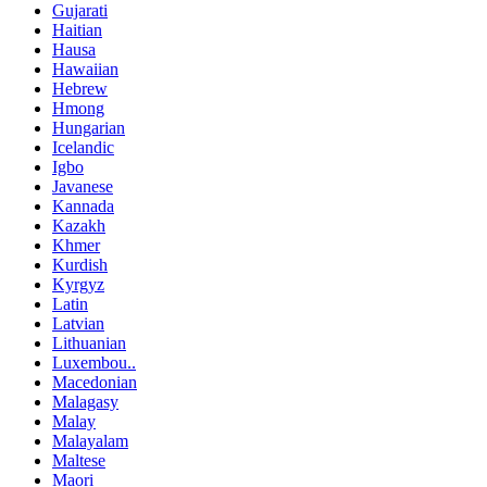
Gujarati
Haitian
Hausa
Hawaiian
Hebrew
Hmong
Hungarian
Icelandic
Igbo
Javanese
Kannada
Kazakh
Khmer
Kurdish
Kyrgyz
Latin
Latvian
Lithuanian
Luxembou..
Macedonian
Malagasy
Malay
Malayalam
Maltese
Maori