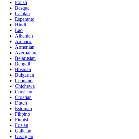
Polish
Basque
Catalan
Esperanto
Hindi
Lao
Albanian
Amharic
Armenian
Azerbaijani
Belarusian
Bengali
Bosnian
Bulgarian
Cebuano
Chichewa
Corsican
Croatian
Dutch
Estonian
Filipino
Finnish
Frisian
Galician
Georgian