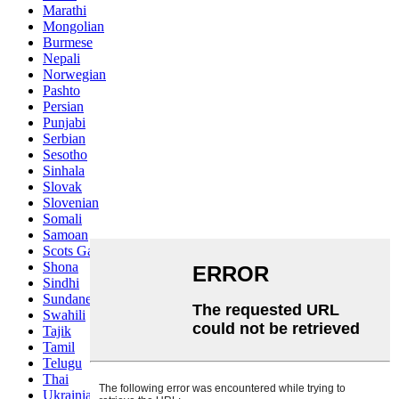
Marathi
Mongolian
Burmese
Nepali
Norwegian
Pashto
Persian
Punjabi
Serbian
Sesotho
Sinhala
Slovak
Slovenian
Somali
Samoan
Scots Gaelic
Shona
Sindhi
Sundanese
Swahili
Tajik
Tamil
Telugu
Thai
Ukrainian