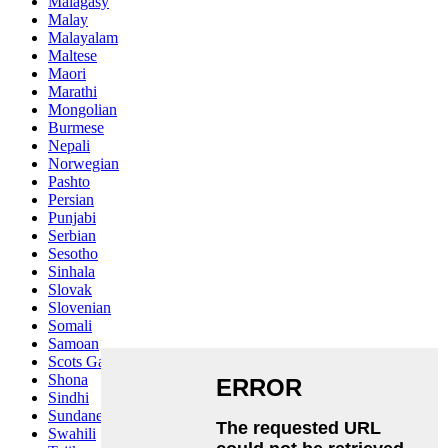
Malagasy
Malay
Malayalam
Maltese
Maori
Marathi
Mongolian
Burmese
Nepali
Norwegian
Pashto
Persian
Punjabi
Serbian
Sesotho
Sinhala
Slovak
Slovenian
Somali
Samoan
Scots Gaelic
Shona
Sindhi
Sundanese
Swahili