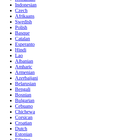
Indonesian
Czech
Afrikaans
Swedish
Polish
Basque
Catalan
Esperanto
Hindi
Lao
Albanian
Amharic
Armenian
Azerbaijani
Belarusian
Bengali
Bosnian
Bulgarian
Cebuano
Chichewa
Corsican
Croatian
Dutch
Estonian
Filipino