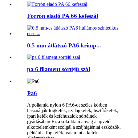
Forrón eladó PA 66 kefeszál
0,5 mm átlátszó PA6 krimp...
pa 6 filament sörtéjű szál
Pa6
A poliamid nylon 6 PA6-ot széles körben
használják fogkefék, szalagkefék, tisztítókefék,
ipari kefék és kefehuzalok sörtéinek
gyártásában.Ez a sokoldalú anyag alapvető
alkotóelemként szolgál a szájhigiéniai eszközök,
például a fogkefék, valamint a kefék