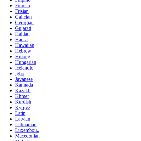
Finnish
Frisian
Galician
Georgian
Gujarati
Haitian
Hausa
Hawaiian
Hebrew
Hmong
Hungarian
Icelandic
Igbo
Javanese
Kannada
Kazakh
Khmer
Kurdish
Kyrgyz
Latin
Latvian
Lithuanian
Luxembou..
Macedonian