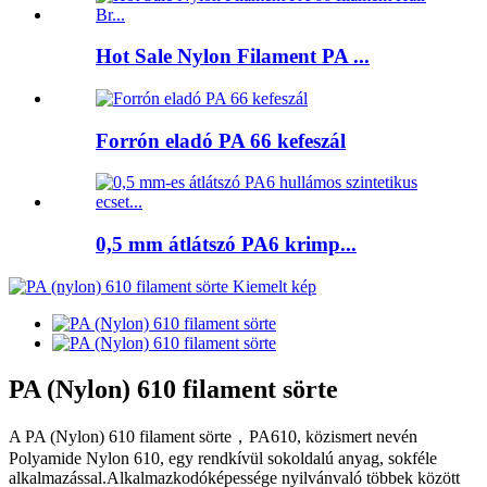
Hot Sale Nylon Filament PA ...
Forrón eladó PA 66 kefeszál
0,5 mm átlátszó PA6 krimp...
PA (Nylon) 610 filament sörte
A PA (Nylon) 610 filament sörte，PA610, közismert nevén
Polyamide Nylon 610, egy rendkívül sokoldalú anyag, sokféle
alkalmazással.Alkalmazkodóképessége nyilvánvaló többek között