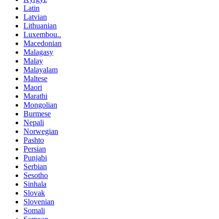
Latin
Latvian
Lithuanian
Luxembou..
Macedonian
Malagasy
Malay
Malayalam
Maltese
Maori
Marathi
Mongolian
Burmese
Nepali
Norwegian
Pashto
Persian
Punjabi
Serbian
Sesotho
Sinhala
Slovak
Slovenian
Somali