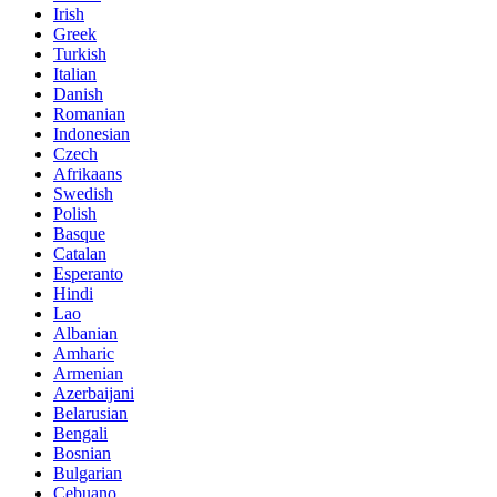
Irish
Greek
Turkish
Italian
Danish
Romanian
Indonesian
Czech
Afrikaans
Swedish
Polish
Basque
Catalan
Esperanto
Hindi
Lao
Albanian
Amharic
Armenian
Azerbaijani
Belarusian
Bengali
Bosnian
Bulgarian
Cebuano