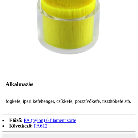
Alkalmazás
fogkefe, ipari kefehenger, csíkkefe, porszívókefe, tisztítókefe stb.
Előző:
PA (nylon) 6 filament sörte
Következő:
PA612