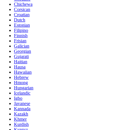
Chichewa
Corsican
Croatian
Dutch
Estonian
Filipino
Finnish
Frisian
Galician
Georgian
Gujarati
Haitian
Hausa
Hawaiian
Hebrew
Hmong
Hungarian
Icelandic
Igbo
Javanese
Kannada
Kazakh
Khmer
Kurdish
Kyrgyz