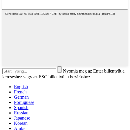
Nyomja meg az Enter billentyűt a
kereséshez vagy az ESC billentyűt a bezáráshoz
English
French
German
Portuguese
Spanish
Russian
Japanese
Korean
Arabic