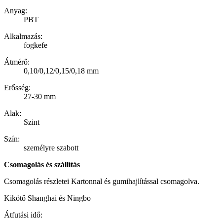
Anyag:
PBT
Alkalmazás:
fogkefe
Átmérő:
0,10/0,12/0,15/0,18 mm
Erősség:
27-30 mm
Alak:
Szint
Szín:
személyre szabott
Csomagolás és szállítás
Csomagolás részletei Kartonnal és gumihajlítással csomagolva.
Kikötő Shanghai és Ningbo
Átfutási idő: