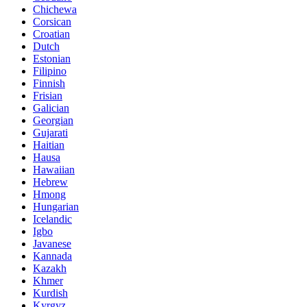
Chichewa
Corsican
Croatian
Dutch
Estonian
Filipino
Finnish
Frisian
Galician
Georgian
Gujarati
Haitian
Hausa
Hawaiian
Hebrew
Hmong
Hungarian
Icelandic
Igbo
Javanese
Kannada
Kazakh
Khmer
Kurdish
Kyrgyz