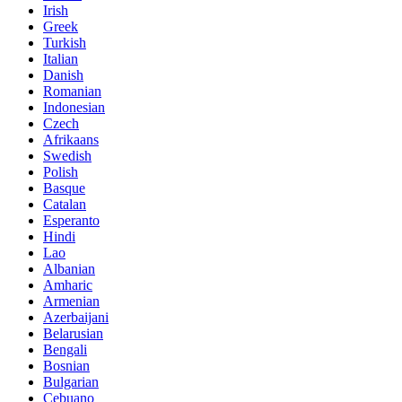
Irish
Greek
Turkish
Italian
Danish
Romanian
Indonesian
Czech
Afrikaans
Swedish
Polish
Basque
Catalan
Esperanto
Hindi
Lao
Albanian
Amharic
Armenian
Azerbaijani
Belarusian
Bengali
Bosnian
Bulgarian
Cebuano