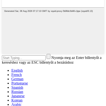
Nyomja meg az Enter billentyűt a
kereséshez vagy az ESC billentyűt a bezáráshoz
English
French
German
Portuguese
Spanish
Russian
Japanese
Korean
Arabic