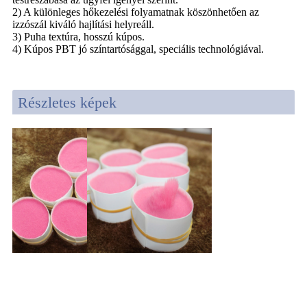
2) A különleges hőkezelési folyamatnak köszönhetően az
izzószál kiváló hajlítási helyreáll.
3) Puha textúra, hosszú kúpos.
4) Kúpos PBT jó színtartósággal, speciális technológiával.
Részletes képek