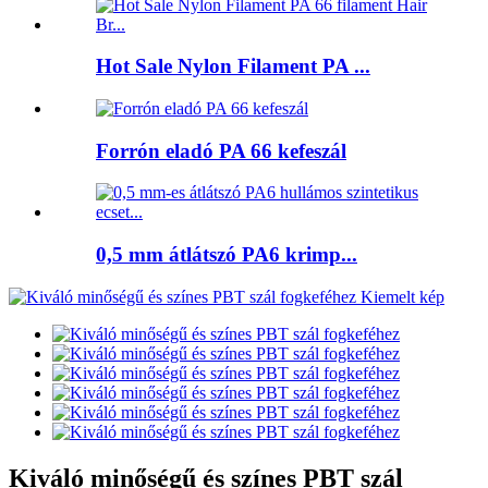
Hot Sale Nylon Filament PA ...
Forrón eladó PA 66 kefeszál
0,5 mm átlátszó PA6 krimp...
Kiváló minőségű és színes PBT szál