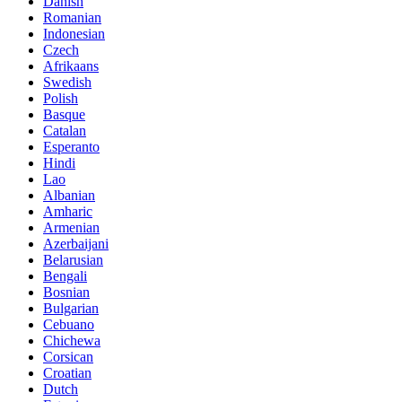
Danish
Romanian
Indonesian
Czech
Afrikaans
Swedish
Polish
Basque
Catalan
Esperanto
Hindi
Lao
Albanian
Amharic
Armenian
Azerbaijani
Belarusian
Bengali
Bosnian
Bulgarian
Cebuano
Chichewa
Corsican
Croatian
Dutch