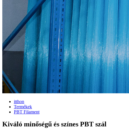
itthon
Termékek
PBT Filament
Kiváló minőségű és színes PBT szál