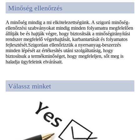
Minőség ellenőrzés
A minőség mindig a mi elkötelezettségünk. A szigorú minőség-
ellenőrzési szabványokat mindig minden folyamatra megfelelően
állítják be és hajtják végre, hogy biztosítsák a minőségirányítási
rendszer megfelelő végrehajtását, karbantartását és folyamatos
fejlesztését.Szigorúan ellenőrizzük a nyersanyag-beszerzés
minden lépését az értékesítés utáni szolgáltatásig, hogy
biztosítsuk a termékminőséget, hogy megfeleljen, sőt meg is
haladja ügyfeleink elvárásait.
Válassz minket