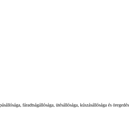
pásállósága, fáradtságállósága, ütésállósága, kúszásállósága és öregedés