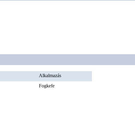
Alkalmazás
Fogkefe