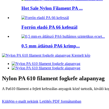
Hot Sale Nylon Filament PA ...
Forrón eladó PA 66 kefeszál
0,5 mm átlátszó PA6 krimp...
Nylon PA 610 filament fogkefe alapanyag
A Pa610 filament a fejlett kefeszálas anyagok közé tartozik, kiváló ko
Küldjön e-mailt nekünk
Letöltés PDF formátumban