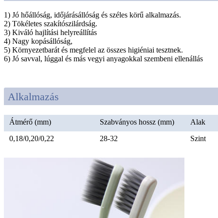
1) Jó hőállóság, időjárásállóság és széles körű alkalmazás.
2) Tökéletes szakítószilárdság.
3) Kiváló hajlítási helyreállítás
4) Nagy kopásállóság,
5) Környezetbarát és megfelel az összes higiéniai tesztnek.
6) Jó savval, lúggal és más vegyi anyagokkal szembeni ellenállás
Alkalmazás
Átmérő (mm)
Szabványos hossz (mm)
Alak
0,18/0,20/0,22
28-32
Szint