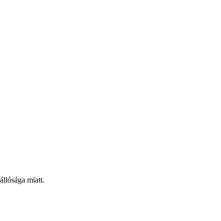
állósága miatt.